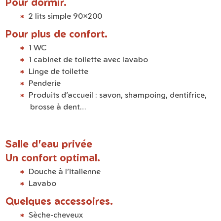
Pour dormir.
2 lits simple 90×200
Pour plus de confort.
1 WC
1 cabinet de toilette avec lavabo
Linge de toilette
Penderie
Produits d’accueil : savon, shampoing, dentifrice,
brosse à dent…
Salle d'eau privée
Un confort optimal.
Douche à l’italienne
Lavabo
Quelques accessoires.
Sèche-cheveux