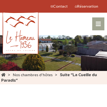
Panneau de gestion des cookies
Contact
Réservation
Nos chambres d'hôtes
Suite “La Cueille du
Paradis”