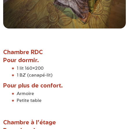
Chambre RDC
Pour dormir.
1 lit 160×200
1 BZ (canapé-lit)
Pour plus de confort.
Armoire
Petite table
Chambre à l'étage