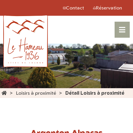
Panneau de gestion des cookies
Contact
Réservation
Loisirs à proximité
Détail Loisirs à proximité
Argenton Alpacas