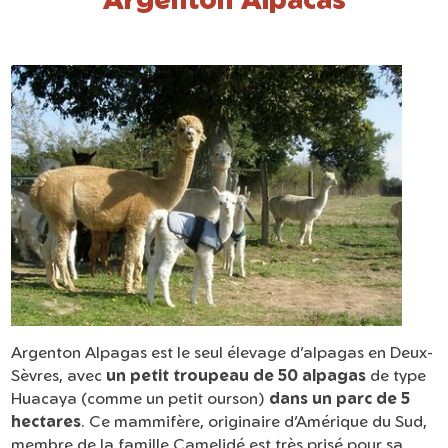
Argenton Alpagas est le seul élevage d’alpagas en Deux-
Sèvres, avec
un petit troupeau de 50 alpagas
de type
Huacaya (comme un petit ourson)
dans un parc de 5
hectares
. Ce mammifère, originaire d’Amérique du Sud,
membre de la famille Camelidé est très prisé pour sa