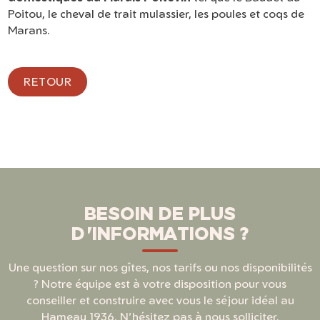
Poitou, le cheval de trait mulassier, les poules et coqs de
Marans.
RETOUR
BESOIN DE PLUS
D'INFORMATIONS ?
Une question sur nos gîtes, nos tarifs ou nos disponibilités
? Notre équipe est à votre disposition pour vous
conseiller et construire avec vous le séjour idéal au
Hameau 1936. N'hésitez pas à nous solliciter.