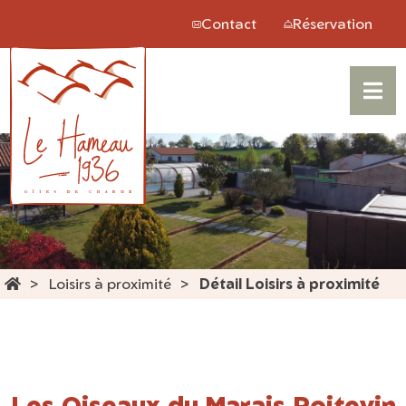
Panneau de gestion des cookies
Contact
Réservation
Loisirs à proximité
Détail Loisirs à proximité
Les Oiseaux du Marais Poitevin