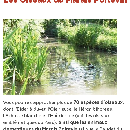
Vous pourrez approcher plus de
70 espèces d’oiseaux
,
dont l’Eider à duvet, l’Oie rieuse, le Héron bihoreau,
l’Echasse blanche et l’Huîtrier pie (voir les oiseaux
emblématiques du Parc),
ainsi que les animaux
domestiques du Marais Poitevin
tel que le Baudet du