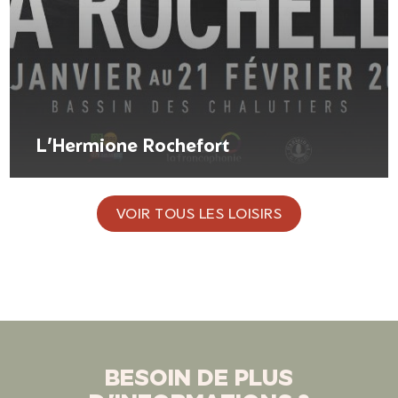
L’Hermione Rochefort
VOIR TOUS LES LOISIRS
BESOIN DE PLUS