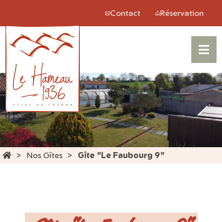
Panneau de gestion des cookies
Contact
Réservation
Nos Gîtes
Gîte "Le Faubourg 9"