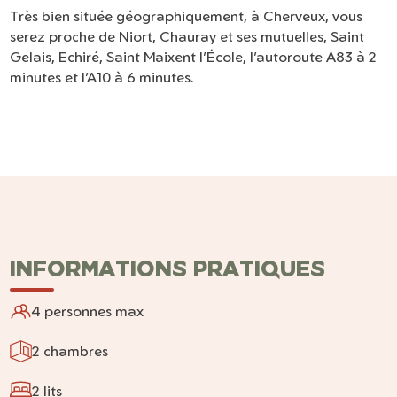
Très bien située géographiquement, à Cherveux, vous
serez proche de Niort, Chauray et ses mutuelles, Saint
Gelais, Echiré, Saint Maixent l’École, l’autoroute A83 à 2
minutes et l’A10 à 6 minutes.
INFORMATIONS PRATIQUES
4 personnes max
2 chambres
2 lits