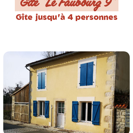
Gîte "Le Faubourg 9"
Gîte jusqu'à 4 personnes