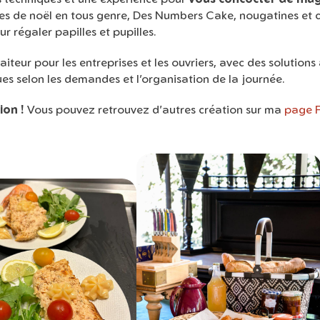
ches de noël en tous genre, Des Numbers Cake, nougatines et
 régaler papilles et pupilles.
iteur pour les entreprises et les ouvriers, avec des solutio
es selon les demandes et l’organisation de la journée.
ion !
Vous pouvez retrouvez d'autres création sur ma
page 