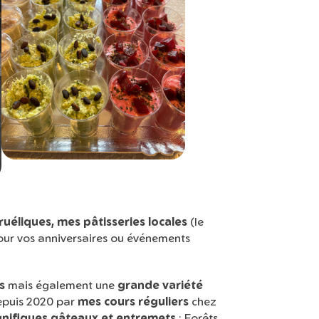
ruéliques, mes pâtisseries locales
(le
ur vos anniversaires ou événements
s
mais également une
grande variété
depuis 2020 par
mes cours réguliers
chez
nifiques gâteaux et entremets
: Forêts