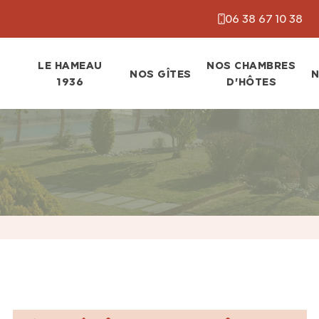
06 38 67 10 38
LE HAMEAU
NOS CHAMBRES
NOS GÎTES
N
1936
D'HÔTES