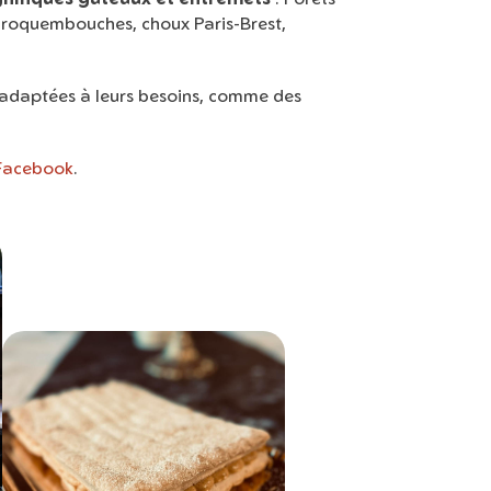
 croquembouches, choux Paris-Brest,
ns adaptées à leurs besoins, comme des
Facebook
.