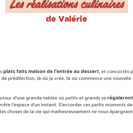
Les réalisations culinaires
de Valérie
es
plats faits maison de l’entrée au dessert
, et concoctés 
eu de prédilection, là où je crée, là où commence une nouvell
 autour d’une grande tablée où petits et grands se
régaleront 
s’arrête l’espace d’un instant. S’accorder ces petits moments 
 les choses de la vie qui malheureusement ne nous épargnent