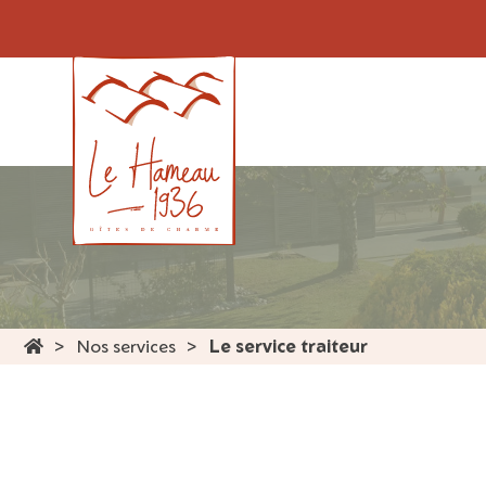
Panneau de gestion des cookies
Nos services
Le service traiteur