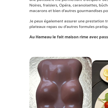
Noires, fraisiers, Opéra, caranoisettes, bû
macarons et bien d’autres gourmandises pour
Je peux également assurer une prestation tra
plateaux-repas ou d’autres formules pratiqu
Au Hameau le fait maison rime avec pass