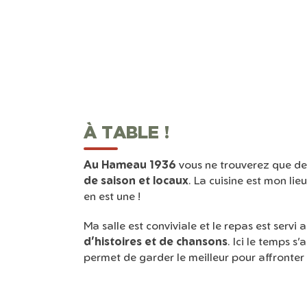
À TABLE !
Au Hameau 1936
vous ne trouverez que d
de saison et locaux
. La cuisine est mon li
en est une !
Ma salle est conviviale et le repas est servi
d’histoires et de chansons
. Ici le temps 
permet de garder le meilleur pour affronter